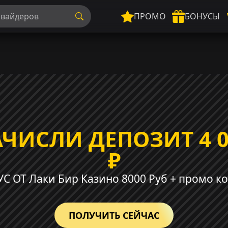
ПРОМО
БОНУСЫ
АЧИСЛИ ДЕПОЗИТ 4 0
₽
С ОТ Лаки Бир Казино 8000 Руб + промо ко
ПОЛУЧИТЬ СЕЙЧАС