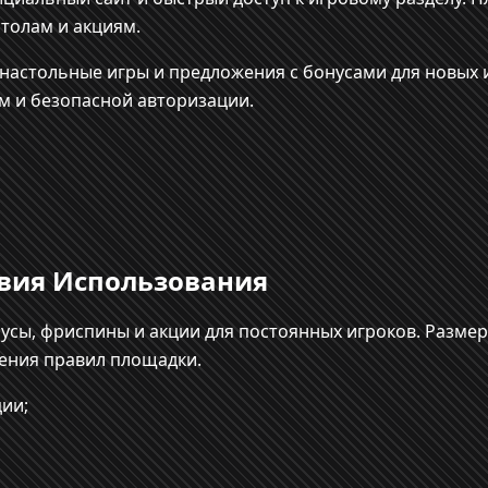
столам и акциям.
настольные игры и предложения с бонусами для новых 
м и безопасной авторизации.
овия Использования
сы, фриспины и акции для постоянных игроков. Размер
ения правил площадки.
ии;