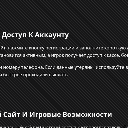
 Доступ К Аккаунту
, нажмите кнопку регистрации и заполните короткую ан
ановится активным, а игрок получает доступ к кассе, б
ли номеру телефона. Если данные утеряны, используйте 
ы быстрее проходили выплаты.
й Сайт И Игровые Возможности
циальный сайт и быстрый доступ к игровому разделу. 