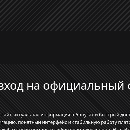
 вход на официальный 
сайт, актуальная информация о бонусах и быстрый дост
игацию, понятный интерфейс и стабильную работу плат
ей, готовая помочь в любое время дня и ночи. На сайте