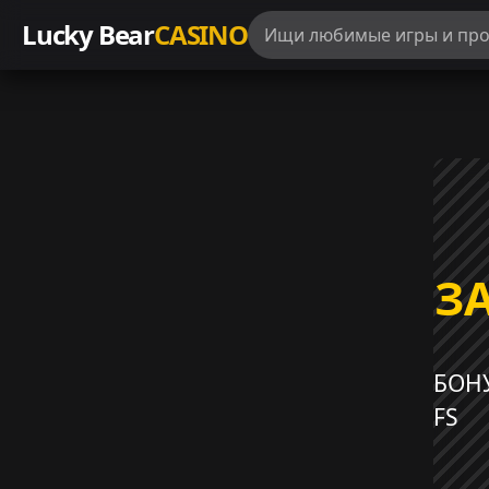
Lucky Bear
CASINO
З
БОНУ
FS