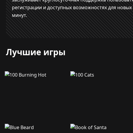
регистрации и доступных возможностях для новых
минут.
Лучшие игры