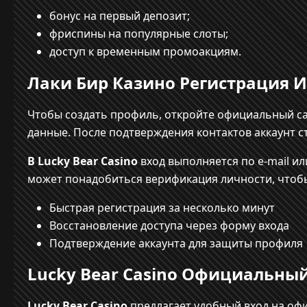
бонус на первый депозит;
фриспины на популярные слоты;
доступ к временным промоакциям.
Лаки Бир Казино Регистрация И
Чтобы создать профиль, откройте официальный сайт
данные. После подтверждения контактов аккаунт ст
В Lucky Bear Casino
вход выполняется по e-mail и
может понадобиться верификация личности, чтоб
Быстрая регистрация за несколько минут
Восстановление доступа через форму входа
Подтверждение аккаунта для защиты профиля
Lucky Bear Casino Официальны
Lucky Bear Casino
предлагает удобный вход на офи