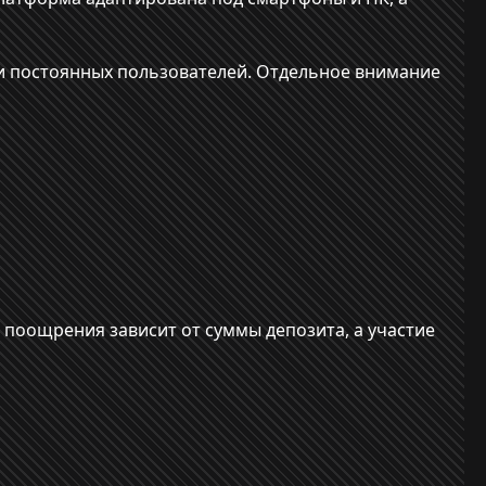
и постоянных пользователей. Отдельное внимание
 поощрения зависит от суммы депозита, а участие